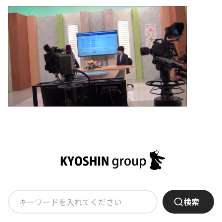
基本方針
安全と安心への取り組み
安全・安心にお通いいただくために
活動報告
お客様相談センター
メッセージアーカイブス
検
検索
索: