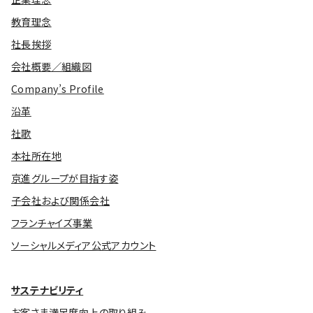
教育理念
社長挨拶
会社概要／組織図
Company’s Profile
沿革
社歌
本社所在地
京進グループが目指す姿
子会社および関係会社
フランチャイズ事業
ソーシャルメディア公式アカウント
サステナビリティ
お客さま満足度向上の取り組み