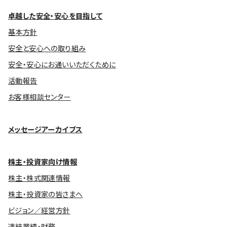
卓越した安全・安心を目指して
基本方針
安全と安心への取り組み
安全・安心にお通いいただくために
活動報告
お客様相談センター
メッセージアーカイブス
株主・投資家向け情報
株主・株式関連情報
株主・投資家の皆さまへ
ビジョン／経営方針
連結業績・財務