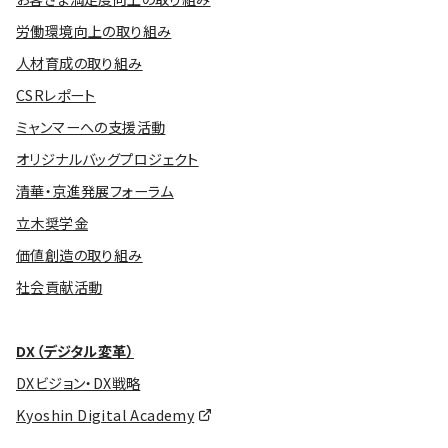
労働環境向上の取り組み
人材育成の取り組み
CSRレポート
ミャンマーへの支援活動
オリジナルバッグプロジェクト
清華・京進発展フォーラム
立木奨学金
価値創造の取り組み
社会貢献活動
DX（デジタル変革）
DXビジョン・DX戦略
Kyoshin Digital Academy