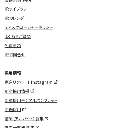
IRライブラリー
IRカレンダー
ディスクロージャーポリシー
よくあるご質問
免責事項
IRお問合せ
採用情報
京進リクルートInstagram
新卒採用情報
新卒採用デジタルパンフレット
中途採用
講師（アルバイト）募集
保育士事業 採用