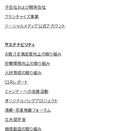
子会社および関係会社
フランチャイズ事業
ソーシャルメディア公式アカウント
サステナビリティ
お客さま満足度向上の取り組み
労働環境向上の取り組み
人材育成の取り組み
CSRレポート
ミャンマーへの支援活動
オリジナルバッグプロジェクト
清華・京進発展フォーラム
立木奨学金
価値創造の取り組み