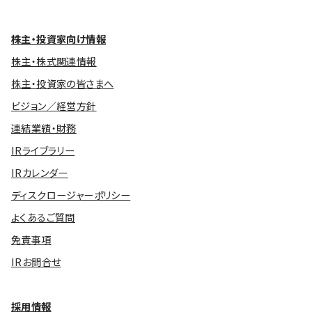
株主・投資家向け情報
株主・株式関連情報
株主・投資家の皆さまへ
ビジョン／経営方針
連結業績・財務
IRライブラリー
IRカレンダー
ディスクロージャーポリシー
よくあるご質問
免責事項
IRお問合せ
採用情報