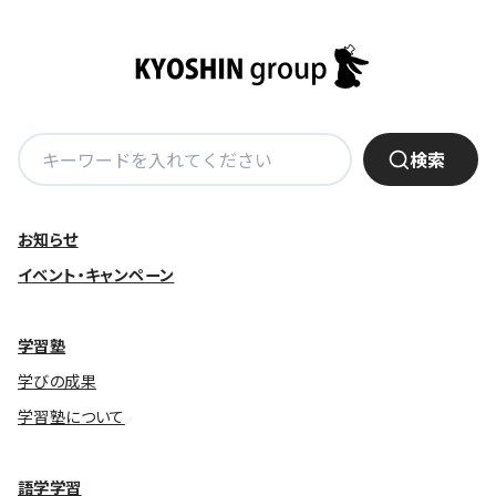
基本方針
安全と安心への取り組み
安全・安心にお通いいただくために
検
検索
索:
活動報告
お客様相談センター
お知らせ
メッセージアーカイブス
イベント・キャンペーン
学習塾
学びの成果
学習塾について
語学学習