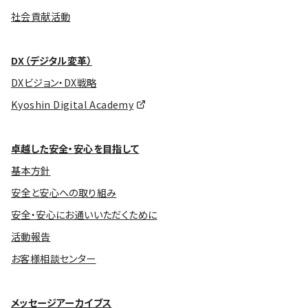
社会貢献活動
DX（デジタル変革）
DXビジョン・DX戦略
Kyoshin Digital Academy
卓越した安全・安心を目指して
基本方針
安全と安心への取り組み
安全・安心にお通いいただくために
活動報告
お客様相談センター
メッセージアーカイブス