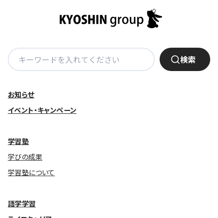
基本方針
安全と安心への取り組み
検
検索
安全・安心にお通いいただくために
索:
活動報告
お知らせ
お客様相談センター
イベント・キャンペーン
メッセージアーカイブス
学習塾
学びの成果
学習塾について
語学学習