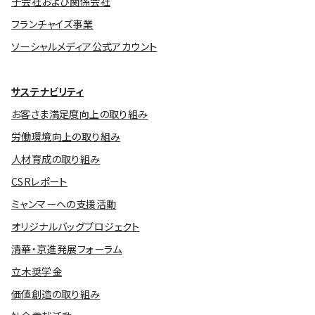
子会社および関係会社
フランチャイズ事業
ソーシャルメディア公式アカウント
サステナビリティ
お客さま満足度向上の取り組み
労働環境向上の取り組み
人材育成の取り組み
CSRレポート
ミャンマーへの支援活動
オリジナルバッグプロジェクト
清華・京進発展フォーラム
立木奨学金
価値創造の取り組み