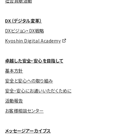
社会貢献活動
DX（デジタル変革）
DXビジョン・DX戦略
Kyoshin Digital Academy
卓越した安全・安心を目指して
基本方針
安全と安心への取り組み
安全・安心にお通いいただくために
活動報告
お客様相談センター
メッセージアーカイブス