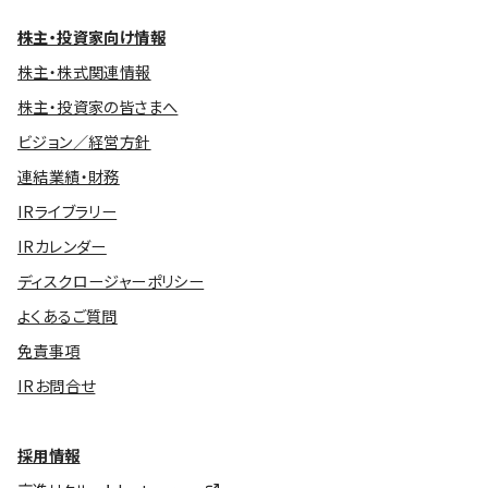
株主・投資家向け情報
株主・株式関連情報
株主・投資家の皆さまへ
ビジョン／経営方針
連結業績・財務
IRライブラリー
IRカレンダー
ディスクロージャーポリシー
よくあるご質問
免責事項
IRお問合せ
採用情報