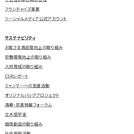
フランチャイズ事業
ソーシャルメディア公式アカウント
サステナビリティ
お客さま満足度向上の取り組み
労働環境向上の取り組み
人材育成の取り組み
CSRレポート
ミャンマーへの支援活動
オリジナルバッグプロジェクト
清華・京進発展フォーラム
立木奨学金
価値創造の取り組み
社会貢献活動