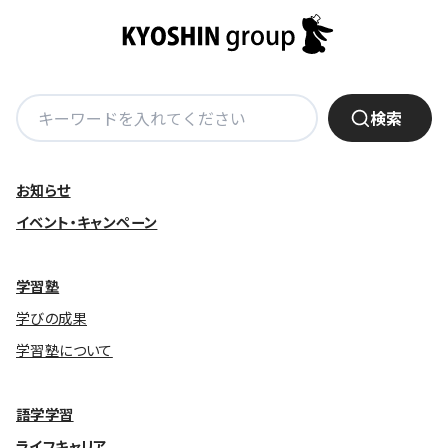
基本方針
安全と安心への取り組み
検
検索
安全・安心にお通いいただくために
索:
活動報告
お知らせ
お客様相談センター
イベント・キャンペーン
メッセージアーカイブス
学習塾
学びの成果
学習塾について
語学学習
ライフキャリア