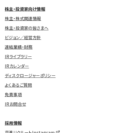
株主・投資家向け情報
株主・株式関連情報
株主・投資家の皆さまへ
ビジョン／経営方針
連結業績・財務
IRライブラリー
IRカレンダー
ディスクロージャーポリシー
よくあるご質問
免責事項
IRお問合せ
採用情報
京進リクルートInstagram