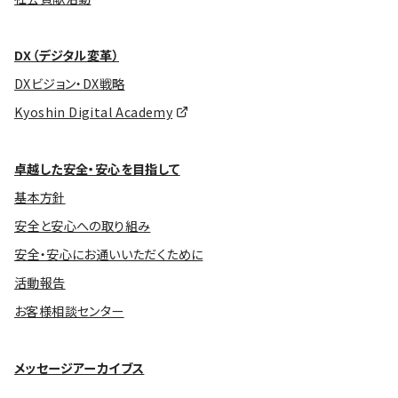
DX（デジタル変革）
DXビジョン・DX戦略
Kyoshin Digital Academy
卓越した安全・安心を目指して
基本方針
安全と安心への取り組み
安全・安心にお通いいただくために
活動報告
お客様相談センター
メッセージアーカイブス