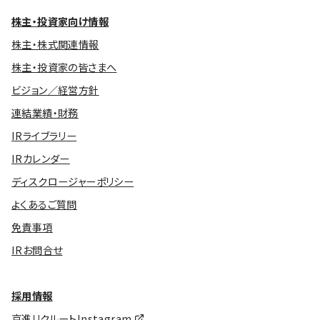
株主・投資家向け情報
株主・株式関連情報
株主・投資家の皆さまへ
ビジョン／経営方針
連結業績・財務
IRライブラリー
IRカレンダー
ディスクロージャーポリシー
よくあるご質問
免責事項
IRお問合せ
採用情報
京進リクルートInstagram