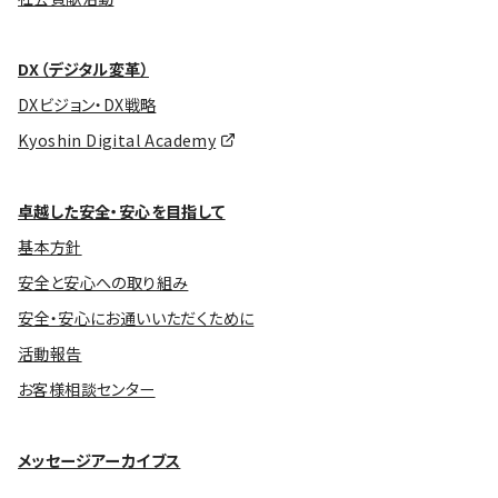
DX（デジタル変革）
DXビジョン・DX戦略
Kyoshin Digital Academy
卓越した安全・安心を目指して
基本方針
安全と安心への取り組み
安全・安心にお通いいただくために
活動報告
お客様相談センター
メッセージアーカイブス