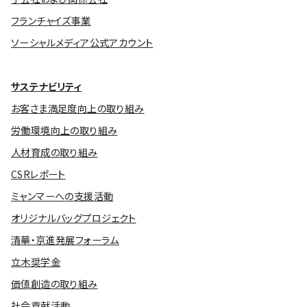
フランチャイズ事業
ソーシャルメディア公式アカウント
サステナビリティ
お客さま満足度向上の取り組み
労働環境向上の取り組み
人材育成の取り組み
CSRレポート
ミャンマーへの支援活動
オリジナルバッグプロジェクト
清華・京進発展フォーラム
立木奨学金
価値創造の取り組み
社会貢献活動