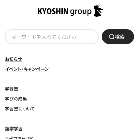
基本方針
安全と安心への取り組み
検
検索
安全・安心にお通いいただくために
索:
活動報告
お知らせ
お客様相談センター
イベント・キャンペーン
メッセージアーカイブス
学習塾
学びの成果
学習塾について
語学学習
ライフキャリア