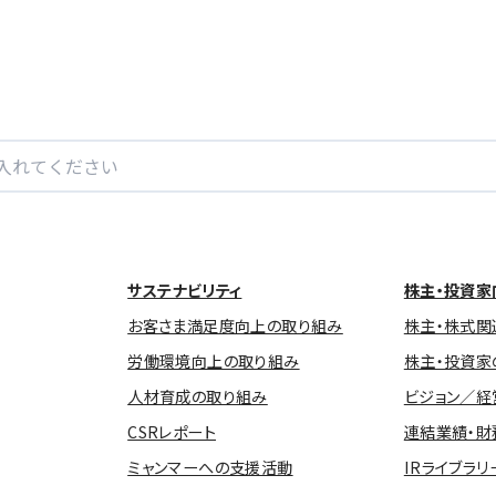
サステナビリティ
株主・投資家
お客さま満足度向上の取り組み
株主・株式関
労働環境向上の取り組み
株主・投資家
人材育成の取り組み
ビジョン／経
CSRレポート
連結業績・財
ミャンマーへの支援活動
IRライブラリ