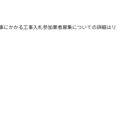
工事にかかる工事入札参加業者募集についての詳細はリ
ビス一覧へ