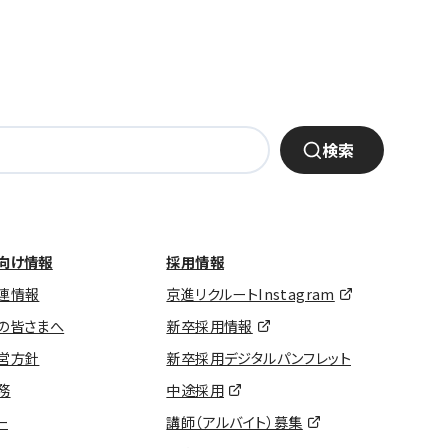
検索
向け情報
採用情報
連情報
京進リクルートInstagram
の皆さまへ
新卒採用情報
営方針
新卒採用デジタルパンフレット
務
中途採用
ー
講師（アルバイト）募集