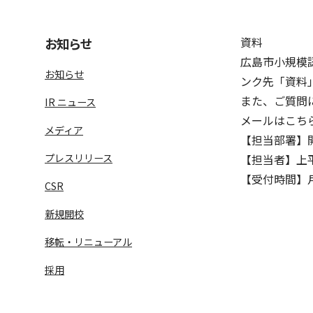
資料
お知らせ
広島市小規模
お知らせ
ンク先「資料
また、ご質問
IR ニュース
メールはこち
メディア
【担当部署】
プレスリリース
【担当者】上
【受付時間】月曜
語学学習サービス一覧へ
ラ
CSR
新規開校
移転・リニューアル
採用