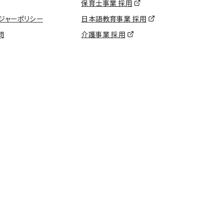
保育士事業 採用
ジャーポリシー
日本語教育事業 採用
問
介護事業 採用