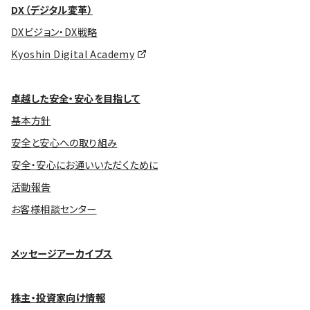
DX（デジタル変革）
DXビジョン・DX戦略
Kyoshin Digital Academy
卓越した安全・安心を目指して
基本方針
安全と安心への取り組み
安全・安心にお通いいただくために
活動報告
お客様相談センター
メッセージアーカイブス
株主・投資家向け情報