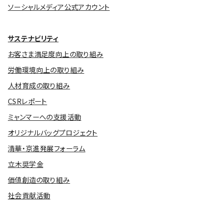
ソーシャルメディア公式アカウント
サステナビリティ
お客さま満足度向上の取り組み
労働環境向上の取り組み
人材育成の取り組み
CSRレポート
ミャンマーへの支援活動
オリジナルバッグプロジェクト
清華・京進発展フォーラム
立木奨学金
価値創造の取り組み
社会貢献活動