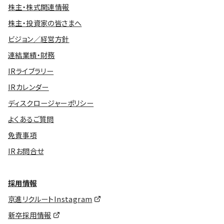
株主・株式関連情報
株主・投資家の皆さまへ
ビジョン／経営方針
連結業績・財務
IRライブラリー
IRカレンダー
ディスクロージャーポリシー
よくあるご質問
免責事項
IRお問合せ
採用情報
京進リクルートInstagram
新卒採用情報