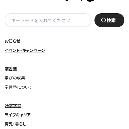
基本方針
検
検索
索:
安全と安心への取り組み
安全・安心にお通いいただくために
お知らせ
活動報告
イベント・キャンペーン
お客様相談センター
学習塾
メッセージアーカイブス
学びの成果
学習塾について
語学学習
ライフキャリア
育児・暮らし