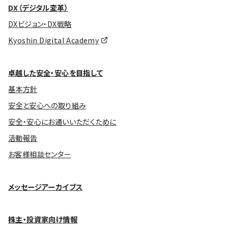
DX（デジタル変革）
DXビジョン・DX戦略
Kyoshin Digital Academy
卓越した安全・安心を目指して
基本方針
安全と安心への取り組み
安全・安心にお通いいただくために
活動報告
お客様相談センター
メッセージアーカイブス
株主・投資家向け情報