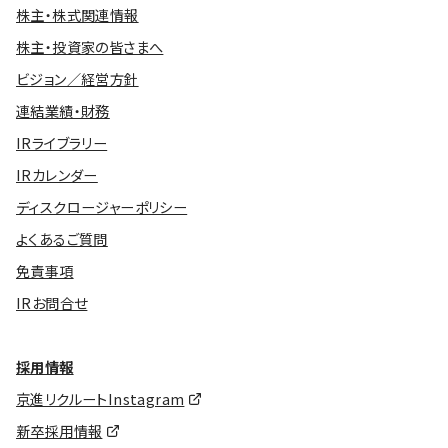
株主・株式関連情報
株主・投資家の皆さまへ
ビジョン／経営方針
連結業績・財務
IRライブラリー
IRカレンダー
ディスクロージャーポリシー
よくあるご質問
免責事項
IRお問合せ
採用情報
京進リクルートInstagram
新卒採用情報