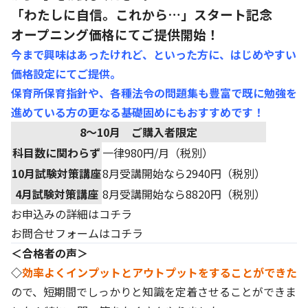
「わたしに自信。これから…」スタート記念
オープニング価格にてご提供開始！
今まで興味はあったけれど、といった方に、はじめやすい
価格設定にてご提供。
保育所保育指針や、各種法令の問題集も豊富で
既に勉強を
進めている方の更なる基礎固めにもおすすめです！
8～10月 ご購入者限定
科目数に関わらず
一律980円/月（税別）
10月試験対策講座
8月受講開始なら2940円（税別）
4月試験対策講座
8月受講開始なら8820円（税別）
お申込みの詳細はコチラ
お問合せフォームはコチラ
＜合格者の声＞
◇
効率よくインプットとアウトプットをすることができた
ので、短期間でしっかりと知識を定着させることができま