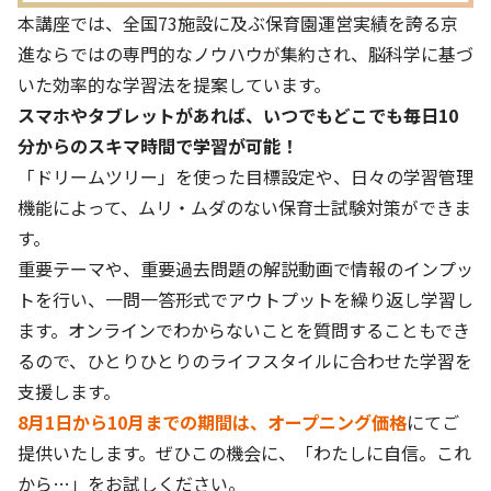
本講座では、全国73施設に及ぶ保育園運営実績を誇る京
進ならではの専門的なノウハウが集約され、脳科学に基づ
いた効率的な学習法を提案しています。
スマホやタブレットがあれば、いつでもどこでも毎日10
分からのスキマ時間で学習が可能！
「ドリームツリー」を使った目標設定や、日々の学習管理
機能によって、ムリ・ムダのない保育士試験対策ができま
す。
重要テーマや、重要過去問題の解説動画で情報のインプッ
トを行い、一問一答形式でアウトプットを繰り返し学習し
ます。オンラインでわからないことを質問することもでき
るので、ひとりひとりのライフスタイルに合わせた学習を
支援します。
8月1日から10月までの期間は、オープニング価格
にてご
提供いたします。ぜひこの機会に、「わたしに自信。これ
から…」をお試しください。