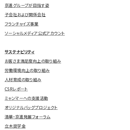
京進グループが目指す姿
子会社および関係会社
フランチャイズ事業
ソーシャルメディア公式アカウント
サステナビリティ
お客さま満足度向上の取り組み
労働環境向上の取り組み
人材育成の取り組み
CSRレポート
ミャンマーへの支援活動
オリジナルバッグプロジェクト
清華・京進発展フォーラム
立木奨学金