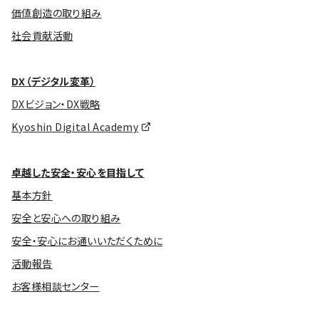
価値創造の取り組み
社会貢献活動
DX（デジタル変革）
DXビジョン・DX戦略
Kyoshin Digital Academy
卓越した安全・安心を目指して
基本方針
安全と安心への取り組み
安全・安心にお通いいただくために
活動報告
お客様相談センター