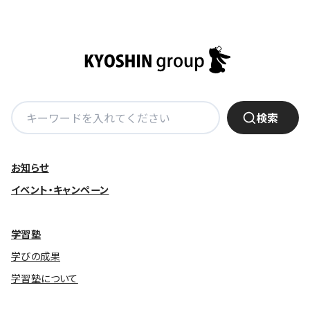
基本方針
安全と安心への取り組み
安全・安心にお通いいただくために
検
活動報告
検索
索:
お客様相談センター
お知らせ
メッセージアーカイブス
イベント・キャンペーン
学習塾
学びの成果
学習塾について