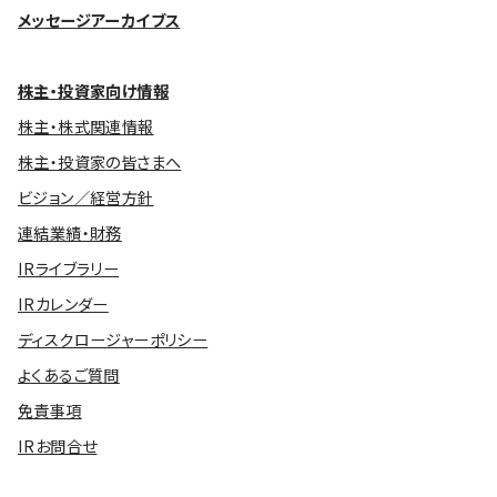
メッセージアーカイブス
株主・投資家向け情報
株主・株式関連情報
株主・投資家の皆さまへ
ビジョン／経営方針
連結業績・財務
IRライブラリー
IRカレンダー
ディスクロージャーポリシー
よくあるご質問
免責事項
IRお問合せ