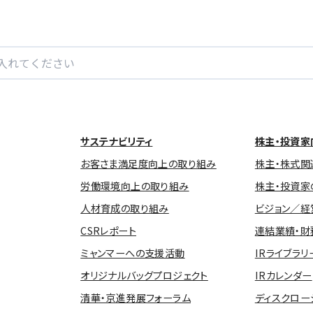
サステナビリティ
株主・投資家
お客さま満足度向上の取り組み
株主・株式関
労働環境向上の取り組み
株主・投資家
人材育成の取り組み
ビジョン／経
CSRレポート
連結業績・財
ミャンマーへの支援活動
IRライブラリ
オリジナルバッグプロジェクト
IRカレンダー
清華・京進発展フォーラム
ディスクロー