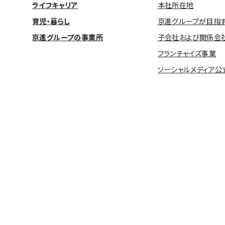
ライフキャリア
本社所在地
育児・暮らし
京進グループが目指
京進グループの事業所
子会社および関係会
フランチャイズ事業
ソーシャルメディア公