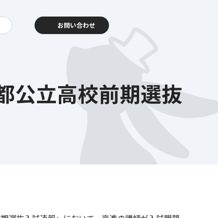
お問い合わせ
ts京都公立高校前期選抜
動報告
客様相談センター
暮らし
を支える