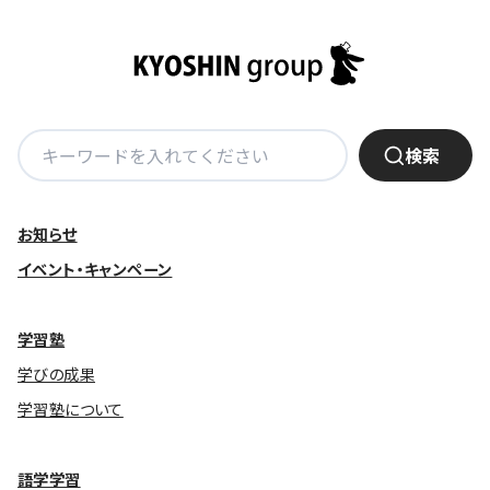
基本方針
安全と安心への取り組み
安全・安心にお通いいただくために
検
検索
索:
活動報告
お客様相談センター
お知らせ
メッセージアーカイブス
イベント・キャンペーン
学習塾
学びの成果
学習塾について
語学学習