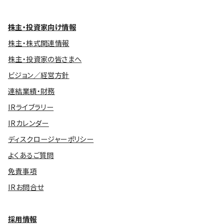
株主・投資家向け情報
株主・株式関連情報
株主・投資家の皆さまへ
ビジョン／経営方針
連結業績・財務
IRライブラリー
IRカレンダー
ディスクロージャーポリシー
よくあるご質問
免責事項
IRお問合せ
採用情報