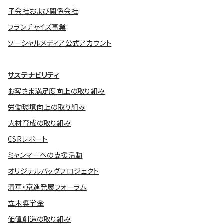
子会社および関係会社
フランチャイズ事業
ソーシャルメディア公式アカウント
サステナビリティ
お客さま満足度向上の取り組み
労働環境向上の取り組み
人材育成の取り組み
CSRレポート
ミャンマーへの支援活動
オリジナルバッグプロジェクト
清華・京進発展フォーラム
立木奨学金
価値創造の取り組み