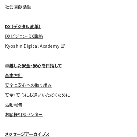
社会貢献活動
DX（デジタル変革）
DXビジョン・DX戦略
Kyoshin Digital Academy
卓越した安全・安心を目指して
基本方針
安全と安心への取り組み
安全・安心にお通いいただくために
活動報告
お客様相談センター
メッセージアーカイブス