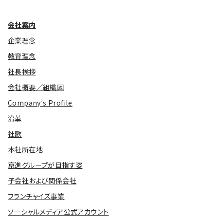
会社案内
企業理念
教育理念
社長挨拶
会社概要／組織図
Company’s Profile
沿革
社歌
本社所在地
京進グループが目指す姿
子会社および関係会社
フランチャイズ事業
ソーシャルメディア公式アカウント