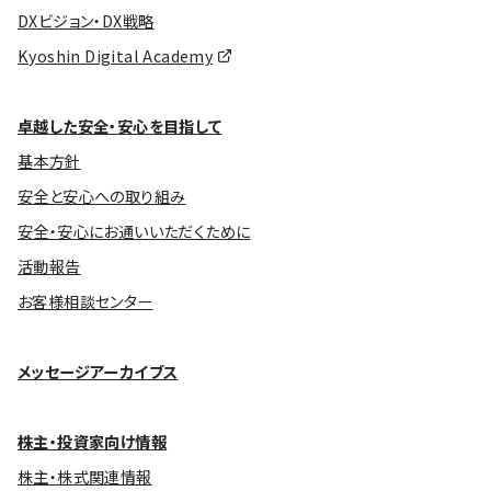
DXビジョン・DX戦略
Kyoshin Digital Academy
卓越した安全・安心を目指して
基本方針
安全と安心への取り組み
安全・安心にお通いいただくために
活動報告
お客様相談センター
メッセージアーカイブス
株主・投資家向け情報
株主・株式関連情報