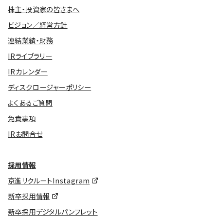
株主・投資家の皆さまへ
ビジョン／経営方針
連結業績・財務
IRライブラリー
IRカレンダー
ディスクロージャーポリシー
よくあるご質問
免責事項
IRお問合せ
採用情報
京進リクルートInstagram
新卒採用情報
新卒採用デジタルパンフレット