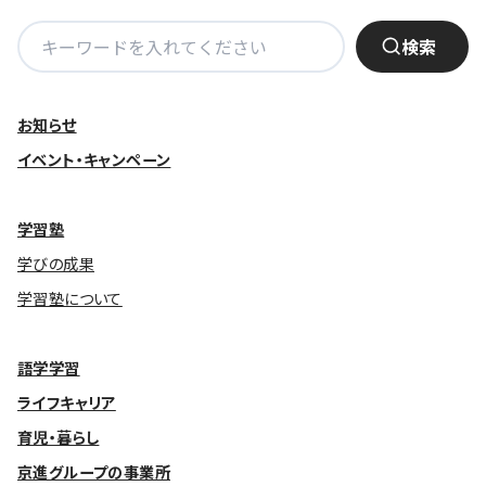
検
検索
索:
お知らせ
イベント・キャンペーン
学習塾
学びの成果
学習塾について
語学学習
ライフキャリア
育児・暮らし
京進グループの事業所