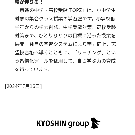
績が伸びる！
「京進の中学・高校受験 TOPΣ」は、小中学生
対象の集合クラス授業の学習塾です。小学校低
学年からの学力創発、中学受験対策、高校受験
対策まで、ひとりひとりの目標に沿った授業を
展開。独自の学習システムにより学力向上、志
望校合格へ導くとともに、「リーチング」とい
う習慣化ツールを使用して、自ら学ぶ力の育成
を行っています。
[2024年7月16日]