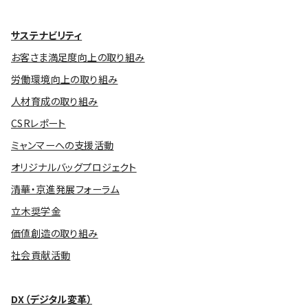
サステナビリティ
お客さま満足度向上の取り組み
労働環境向上の取り組み
人材育成の取り組み
CSRレポート
ミャンマーへの支援活動
オリジナルバッグプロジェクト
清華・京進発展フォーラム
立木奨学金
価値創造の取り組み
社会貢献活動
DX（デジタル変革）