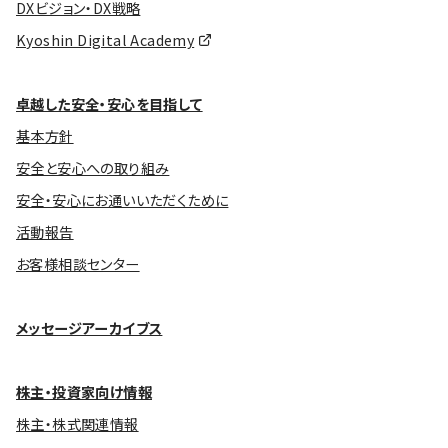
DXビジョン・DX戦略
Kyoshin Digital Academy
卓越した安全・安心を目指して
基本方針
安全と安心への取り組み
安全・安心にお通いいただくために
活動報告
お客様相談センター
メッセージアーカイブス
株主・投資家向け情報
株主・株式関連情報