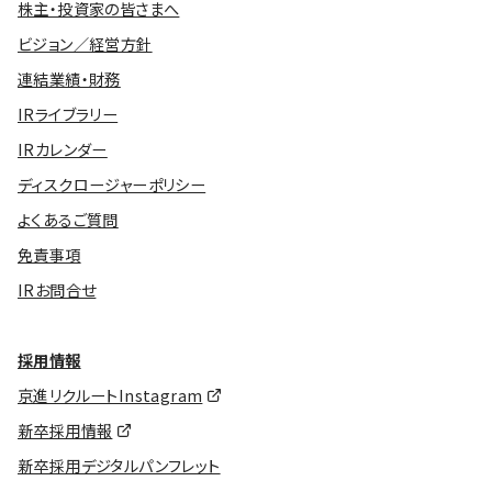
株主・投資家の皆さまへ
ビジョン／経営方針
連結業績・財務
IRライブラリー
IRカレンダー
ディスクロージャーポリシー
よくあるご質問
免責事項
IRお問合せ
採用情報
京進リクルートInstagram
新卒採用情報
新卒採用デジタルパンフレット