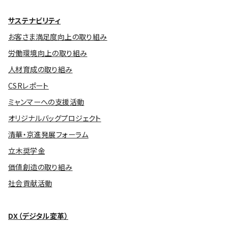
サステナビリティ
お客さま満足度向上の取り組み
労働環境向上の取り組み
人材育成の取り組み
CSRレポート
ミャンマーへの支援活動
オリジナルバッグプロジェクト
清華・京進発展フォーラム
立木奨学金
価値創造の取り組み
社会貢献活動
DX（デジタル変革）