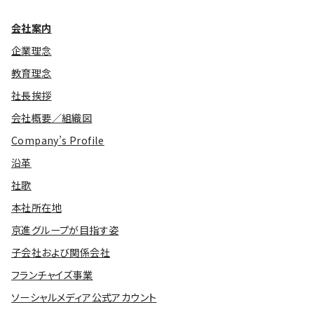
会社案内
企業理念
教育理念
社長挨拶
会社概要／組織図
Company’s Profile
沿革
社歌
本社所在地
京進グループが目指す姿
子会社および関係会社
フランチャイズ事業
ソーシャルメディア公式アカウント