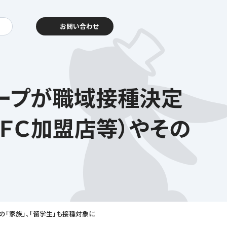
お問い合わせ
ループが職域接種決定
動報告
客様相談センター
ＦＣ加盟店等）やその
暮らし
を支える
の「家族」、「留学生」も接種対象に