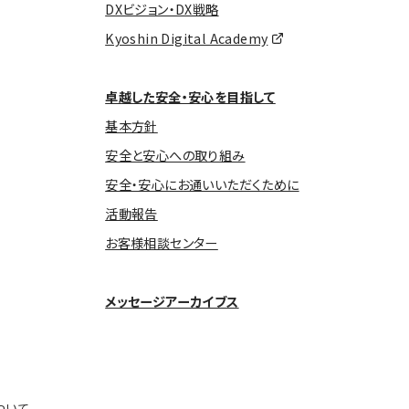
DXビジョン・DX戦略
Kyoshin Digital Academy
卓越した安全・安心を目指して
基本方針
安全と安心への取り組み
安全・安心にお通いいただくために
活動報告
お客様相談センター
メッセージアーカイブス
ついて