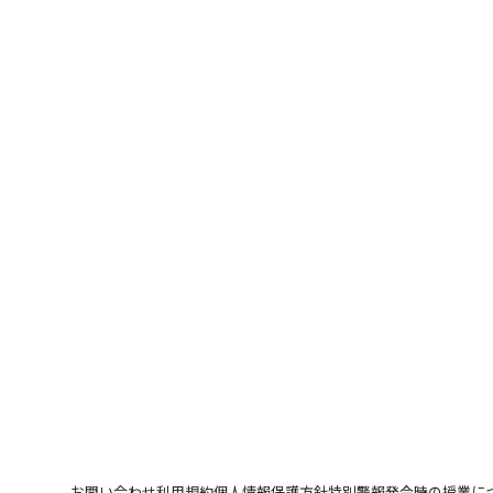
お問い合わせ
利用規約
個人情報保護方針
特別警報発令時の授業に