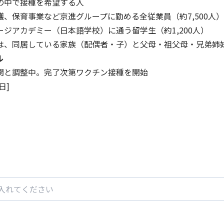
の中で接種を希望する人
護、保育事業など京進グループに勤める全従業員（約7,500人
ージアカデミー（日本語学校）に通う留学生（約1,200人）
は、同居している家族（配偶者・子）と父母・祖父母・兄弟姉
ル
関と調整中。完了次第ワクチン接種を開始
日]