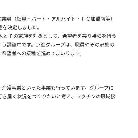
従業員（社員・パート・アルバイト・ＦＣ加盟店等）
種を決定しました。
0人とその家族を対象として、希望者を募り接種を行う
よう調整中です。京進グループは、職員やその家族の
に希望者への接種を進めてまいります。
ビス一覧へ
、介護事業といった事業も行っています。グループに
行き届く状況をつくりたいと考え、ワクチンの職域接