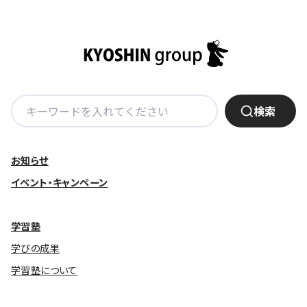
基本方針
安全と安心への取り組み
安全・安心にお通いいただくために
検
検索
活動報告
索:
お客様相談センター
お知らせ
メッセージアーカイブス
イベント・キャンペーン
学習塾
学びの成果
学習塾について