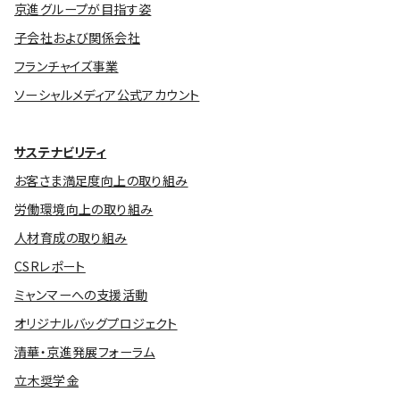
京進グループが目指す姿
子会社および関係会社
フランチャイズ事業
ソーシャルメディア公式アカウント
サステナビリティ
お客さま満足度向上の取り組み
労働環境向上の取り組み
人材育成の取り組み
CSRレポート
ミャンマーへの支援活動
オリジナルバッグプロジェクト
清華・京進発展フォーラム
立木奨学金