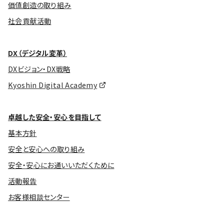
価値創造の取り組み
社会貢献活動
DX（デジタル変革）
DXビジョン・DX戦略
Kyoshin Digital Academy
卓越した安全・安心を目指して
基本方針
安全と安心への取り組み
安全・安心にお通いいただくために
活動報告
お客様相談センター