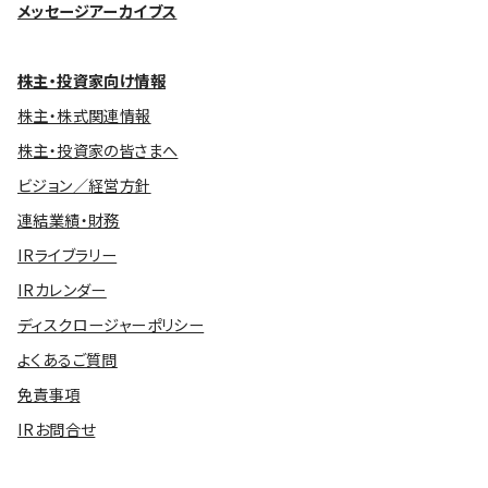
メッセージアーカイブス
株主・投資家向け情報
株主・株式関連情報
株主・投資家の皆さまへ
ビジョン／経営方針
連結業績・財務
IRライブラリー
IRカレンダー
ディスクロージャーポリシー
よくあるご質問
免責事項
IRお問合せ