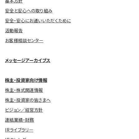
基本方針
安全と安心への取り組み
安全・安心にお通いいただくために
活動報告
お客様相談センター
メッセージアーカイブス
株主・投資家向け情報
株主・株式関連情報
株主・投資家の皆さまへ
ビジョン／経営方針
連結業績・財務
IRライブラリー