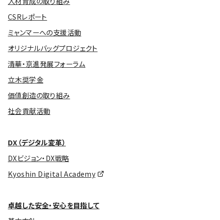
人材育成の取り組み
CSRレポート
ミャンマーへの支援活動
オリジナルバッグプロジェクト
清華・京進発展フォーラム
立木奨学金
価値創造の取り組み
社会貢献活動
DX（デジタル変革）
DXビジョン・DX戦略
Kyoshin Digital Academy
卓越した安全・安心を目指して