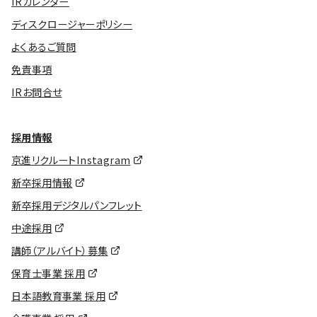
IRカレンダー
ディスクロージャーポリシー
よくあるご質問
免責事項
IRお問合せ
採用情報
京進リクルートInstagram
新卒採用情報
新卒採用デジタルパンフレット
中途採用
講師（アルバイト）募集
保育士事業 採用
日本語教育事業 採用