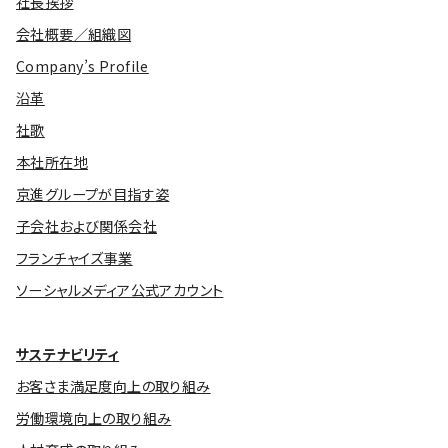
社長挨拶
会社概要／組織図
Company’s Profile
沿革
社歌
本社所在地
京進グループが目指す姿
子会社および関係会社
フランチャイズ事業
ソーシャルメディア公式アカウント
サステナビリティ
お客さま満足度向上の取り組み
労働環境向上の取り組み