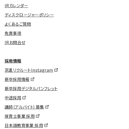
IRカレンダー
ディスクロージャーポリシー
よくあるご質問
免責事項
IRお問合せ
採用情報
京進リクルートInstagram
新卒採用情報
新卒採用デジタルパンフレット
中途採用
講師（アルバイト）募集
保育士事業 採用
日本語教育事業 採用