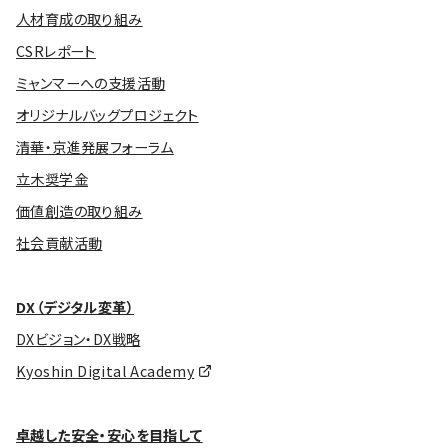
人材育成の取り組み
CSRレポート
ミャンマーへの支援活動
オリジナルバッグプロジェクト
清華・京進発展フォーラム
立木奨学金
価値創造の取り組み
社会貢献活動
DX（デジタル変革）
DXビジョン・DX戦略
Kyoshin Digital Academy
卓越した安全・安心を目指して