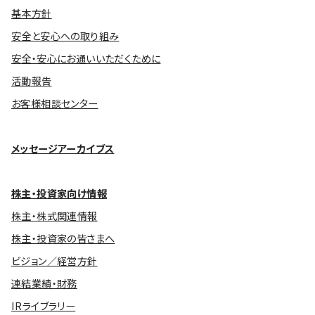
基本方針
安全と安心への取り組み
安全・安心にお通いいただくために
活動報告
お客様相談センター
メッセージアーカイブス
株主・投資家向け情報
株主・株式関連情報
株主・投資家の皆さまへ
ビジョン／経営方針
連結業績・財務
IRライブラリー