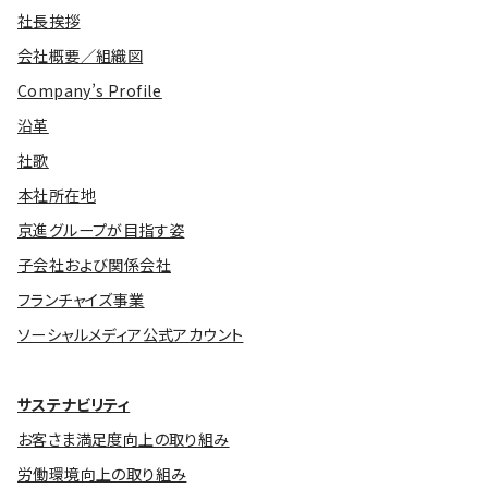
社長挨拶
会社概要／組織図
Company’s Profile
沿革
社歌
本社所在地
京進グループが目指す姿
子会社および関係会社
フランチャイズ事業
ソーシャルメディア公式アカウント
サステナビリティ
お客さま満足度向上の取り組み
労働環境向上の取り組み