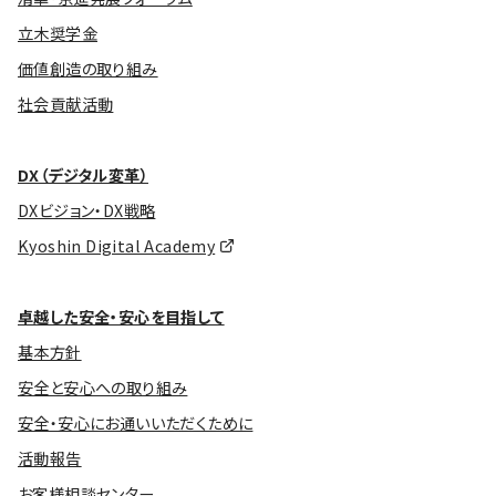
立木奨学金
価値創造の取り組み
社会貢献活動
DX（デジタル変革）
DXビジョン・DX戦略
Kyoshin Digital Academy
卓越した安全・安心を目指して
基本方針
安全と安心への取り組み
安全・安心にお通いいただくために
活動報告
お客様相談センター