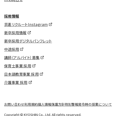
採用情報
京進リクルートInstagram
新卒採用情報
新卒採用デジタルパンフレット
中途採用
講師（アルバイト）募集
保育士事業 採用
日本語教育事業 採用
介護事業 採用
お問い合わせ
利用規約
個人情報保護方針
特別警報発令時の授業について
Copyright © KYOSHIN Co., Ltd. All rights reserved.