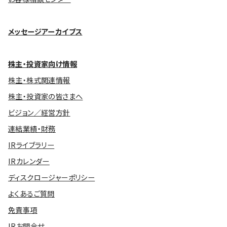
メッセージアーカイブス
株主・投資家向け情報
株主・株式関連情報
株主・投資家の皆さまへ
ビジョン／経営方針
連結業績・財務
IRライブラリー
IRカレンダー
ディスクロージャーポリシー
よくあるご質問
免責事項
IRお問合せ