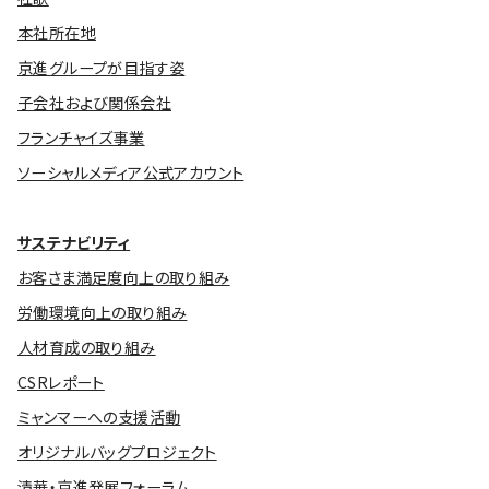
本社所在地
京進グループが目指す姿
子会社および関係会社
フランチャイズ事業
ソーシャルメディア公式アカウント
サステナビリティ
お客さま満足度向上の取り組み
労働環境向上の取り組み
人材育成の取り組み
CSRレポート
ミャンマーへの支援活動
オリジナルバッグプロジェクト
清華・京進発展フォーラム