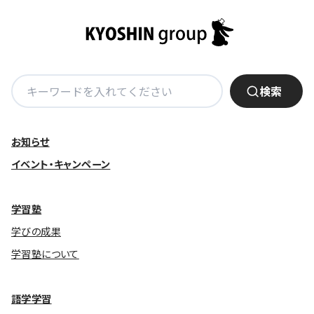
ビ
ゲ
ー
シ
ョ
検
検索
ン
索:
お知らせ
イベント・キャンペーン
学習塾
学びの成果
学習塾について
語学学習