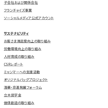
子会社および関係会社
フランチャイズ事業
ソーシャルメディア公式アカウント
サステナビリティ
お客さま満足度向上の取り組み
労働環境向上の取り組み
人材育成の取り組み
CSRレポート
ミャンマーへの支援活動
オリジナルバッグプロジェクト
清華・京進発展フォーラム
立木奨学金
価値創造の取り組み