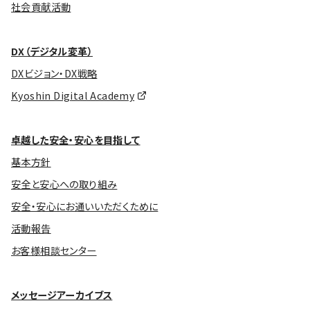
社会貢献活動
DX（デジタル変革）
DXビジョン・DX戦略
Kyoshin Digital Academy
卓越した安全・安心を目指して
基本方針
安全と安心への取り組み
安全・安心にお通いいただくために
活動報告
お客様相談センター
メッセージアーカイブス