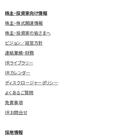
株主・投資家向け情報
株主・株式関連情報
株主・投資家の皆さまへ
ビジョン／経営方針
連結業績・財務
IRライブラリー
IRカレンダー
ディスクロージャーポリシー
よくあるご質問
免責事項
IRお問合せ
採用情報