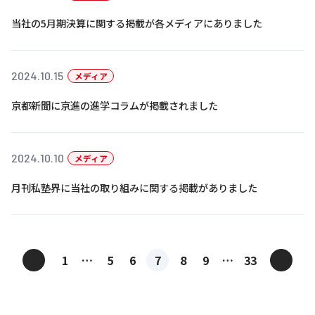
当社の5月期決算に関する掲載が各メディアにありました
2024.10.15
メディア
京都新聞に京進の進学コラムが掲載されました
2024.10.10
メディア
月刊私塾界に当社の取り組みに関する掲載がありました
投
<
>
1
…
5
6
7
8
9
…
33
稿
ナ