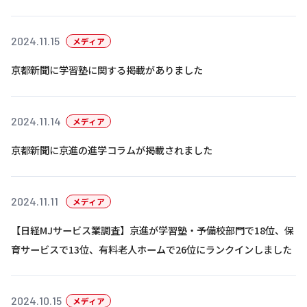
基本方針
2024.11.15
メディア
安全と安心への取り組み
京都新聞に学習塾に関する掲載がありました
安全・安心にお通いいただくために
活動報告
2024.11.14
メディア
お客様相談センター
京都新聞に京進の進学コラムが掲載されました
メッセージアーカイブス
2024.11.11
メディア
【日経MJサービス業調査】京進が学習塾・予備校部門で18位、保
育サービスで13位、有料老人ホームで26位にランクインしました
2024.10.15
メディア