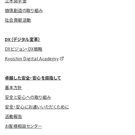
立木奨学金
価値創造の取り組み
社会貢献活動
DX（デジタル変革）
DXビジョン・DX戦略
Kyoshin Digital Academy
卓越した安全・安心を目指して
基本方針
安全と安心への取り組み
安全・安心にお通いいただくために
活動報告
お客様相談センター