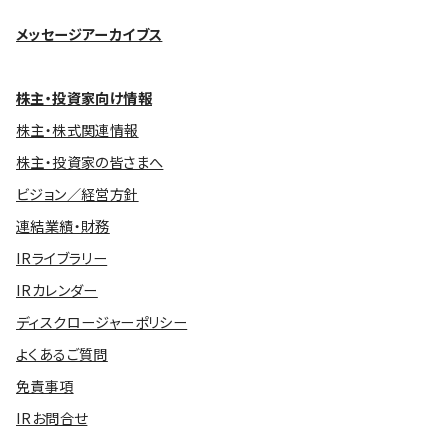
メッセージアーカイブス
株主・投資家向け情報
株主・株式関連情報
株主・投資家の皆さまへ
ビジョン／経営方針
連結業績・財務
IRライブラリー
IRカレンダー
ディスクロージャーポリシー
よくあるご質問
免責事項
IRお問合せ