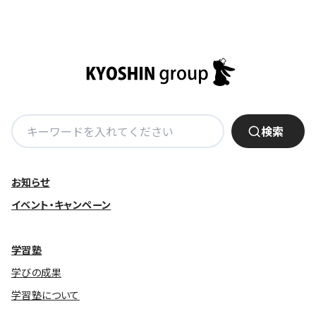
稿
ナ
ビ
ゲ
ー
シ
ョ
検
検索
ン
索:
お知らせ
イベント・キャンペーン
学習塾
学びの成果
学習塾について