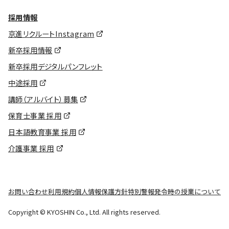
採用情報
京進リクルートInstagram
新卒採用情報
新卒採用デジタルパンフレット
中途採用
講師（アルバイト）募集
保育士事業 採用
日本語教育事業 採用
介護事業 採用
お問い合わせ
利用規約
個人情報保護方針
特別警報発令時の授業について
Copyright © KYOSHIN Co., Ltd. All rights reserved.