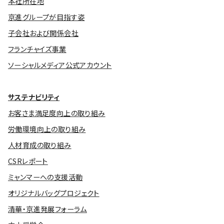
本社所在地
京進グループが目指す姿
子会社および関係会社
フランチャイズ事業
ソーシャルメディア公式アカウント
サステナビリティ
お客さま満足度向上の取り組み
労働環境向上の取り組み
人材育成の取り組み
CSRレポート
ミャンマーへの支援活動
オリジナルバッグプロジェクト
清華・京進発展フォーラム