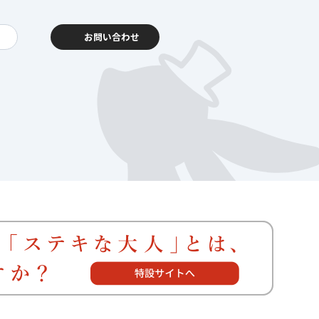
お問い合わせ
動報告
客様相談センター
暮らし
を支える