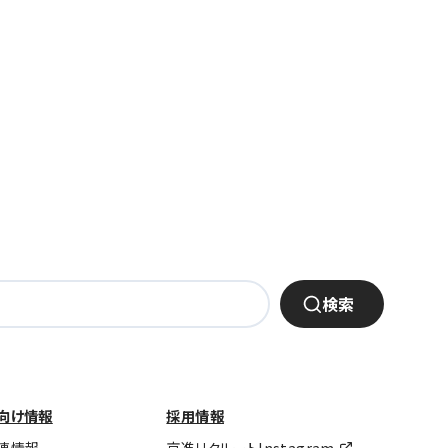
検索
向け情報
採用情報