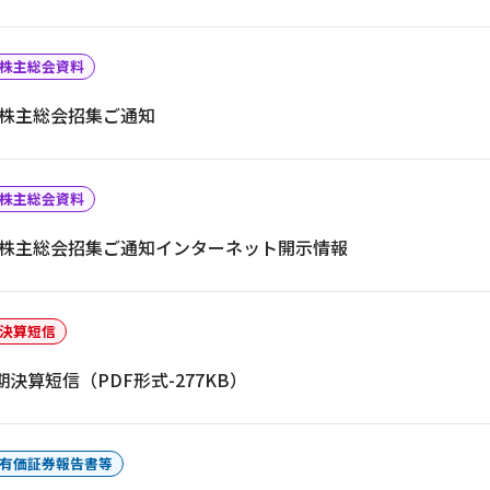
株主総会資料
時株主総会招集ご通知
株主総会資料
時株主総会招集ご通知インターネット開示情報
決算短信
月期決算短信（PDF形式-277KB）
有価証券報告書等