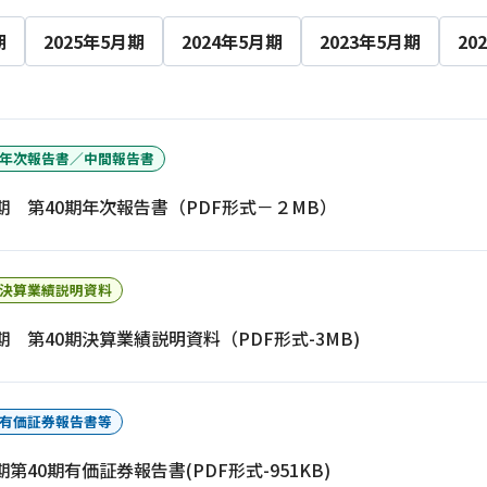
期
2025年5月期
2024年5月期
2023年5月期
20
年次報告書／中間報告書
月期 第40期年次報告書（PDF形式－２MB）
イフキャリアサービス一覧へ
育児・暮らしサー
決算業績説明資料
月期 第40期決算業績説明資料（PDF形式-3MB)
有価証券報告書等
月期第40期有価証券報告書(PDF形式-951KB)