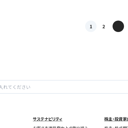
>
1
2
サステナビリティ
株主・投資家