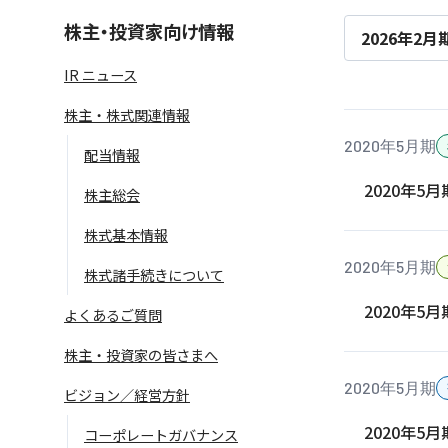
株主・投資家向け情報
2026年2月
IR ニュース
株主・株式関連情報
2020年5月期
配当情報
2020年5
株主総会
株式基本情報
語学学習サービス一覧へ
ラ
2020年5月期
株式諸手続きについて
2020年5
よくあるご質問
株主・投資家の皆さまへ
2020年5月期
ビジョン／経営方針
2020年5
コーポレートガバナンス