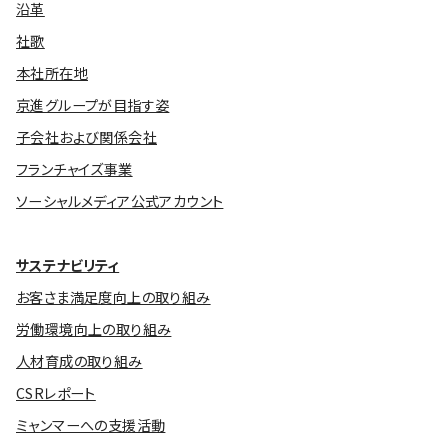
沿革
社歌
本社所在地
京進グループが目指す姿
子会社および関係会社
フランチャイズ事業
ソーシャルメディア公式アカウント
サステナビリティ
お客さま満足度向上の取り組み
労働環境向上の取り組み
人材育成の取り組み
CSRレポート
ミャンマーへの支援活動