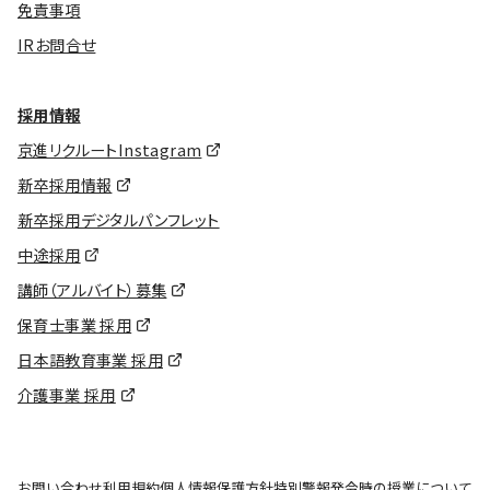
免責事項
IRお問合せ
採用情報
京進リクルートInstagram
新卒採用情報
新卒採用デジタルパンフレット
中途採用
講師（アルバイト）募集
保育士事業 採用
日本語教育事業 採用
介護事業 採用
お問い合わせ
利用規約
個人情報保護方針
特別警報発令時の授業について