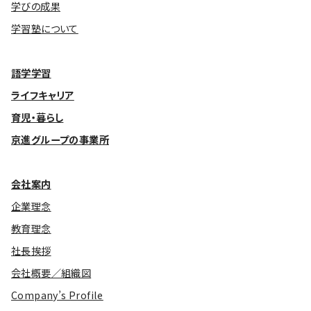
学びの成果
学習塾について
語学学習
ライフキャリア
育児・暮らし
京進グループの事業所
会社案内
企業理念
教育理念
社長挨拶
会社概要／組織図
Company’s Profile