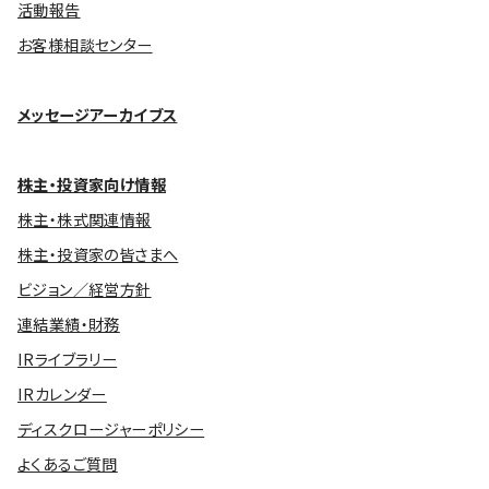
活動報告
お客様相談センター
メッセージアーカイブス
株主・投資家向け情報
株主・株式関連情報
株主・投資家の皆さまへ
ビジョン／経営方針
連結業績・財務
IRライブラリー
IRカレンダー
ディスクロージャーポリシー
よくあるご質問