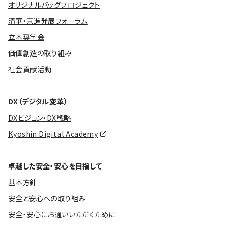
オリジナルバッグプロジェクト
清華・京進発展フォーラム
立木奨学金
価値創造の取り組み
社会貢献活動
DX（デジタル変革）
DXビジョン・DX戦略
Kyoshin Digital Academy
卓越した安全・安心を目指して
基本方針
安全と安心への取り組み
安全・安心にお通いいただくために