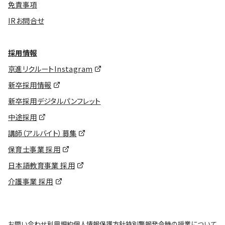
免責事項
IRお問合せ
採用情報
京進リクルートInstagram
新卒採用情報
新卒採用デジタルパンフレット
中途採用
講師（アルバイト）募集
保育士事業 採用
日本語教育事業 採用
介護事業 採用
お問い合わせ
利用規約
個人情報保護方針
特別警報発令時の授業について