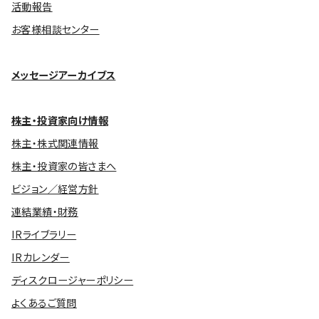
活動報告
お客様相談センター
メッセージアーカイブス
株主・投資家向け情報
株主・株式関連情報
株主・投資家の皆さまへ
ビジョン／経営方針
連結業績・財務
IRライブラリー
IRカレンダー
ディスクロージャーポリシー
よくあるご質問