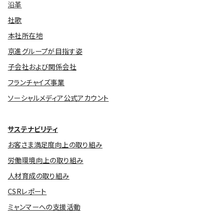
沿革
社歌
本社所在地
京進グループが目指す姿
子会社および関係会社
フランチャイズ事業
ソーシャルメディア公式アカウント
サステナビリティ
お客さま満足度向上の取り組み
労働環境向上の取り組み
人材育成の取り組み
CSRレポート
ミャンマーへの支援活動