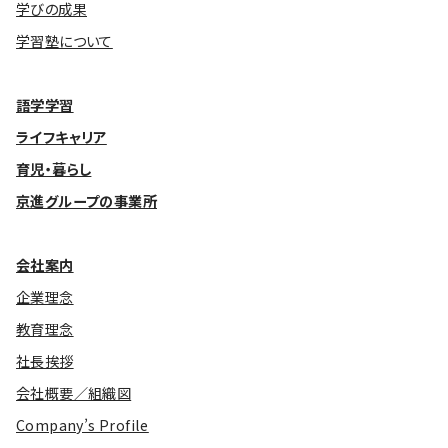
学びの成果
学習塾について
語学学習
ライフキャリア
育児・暮らし
京進グループの事業所
会社案内
企業理念
教育理念
社長挨拶
会社概要／組織図
Company’s Profile