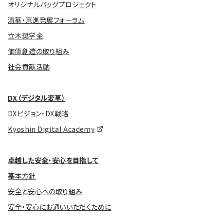
オリジナルバッグプロジェクト
清華・京進発展フォーラム
立木奨学金
価値創造の取り組み
社会貢献活動
DX（デジタル変革）
DXビジョン・DX戦略
Kyoshin Digital Academy
卓越した安全・安心を目指して
基本方針
安全と安心への取り組み
安全・安心にお通いいただくために