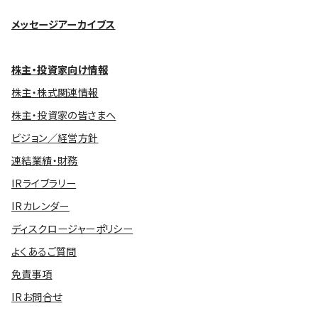
メッセージアーカイブス
株主・投資家向け情報
株主・株式関連情報
株主・投資家の皆さまへ
ビジョン／経営方針
連結業績・財務
IRライブラリー
IRカレンダー
ディスクロージャーポリシー
よくあるご質問
免責事項
IRお問合せ