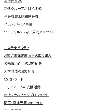
本社所在地
京進グループが目指す姿
子会社および関係会社
フランチャイズ事業
ソーシャルメディア公式アカウント
サステナビリティ
お客さま満足度向上の取り組み
労働環境向上の取り組み
人材育成の取り組み
CSRレポート
ミャンマーへの支援活動
オリジナルバッグプロジェクト
清華・京進発展フォーラム