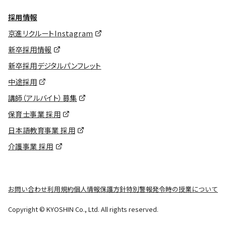
採用情報
京進リクルートInstagram
新卒採用情報
新卒採用デジタルパンフレット
中途採用
講師（アルバイト）募集
保育士事業 採用
日本語教育事業 採用
介護事業 採用
お問い合わせ
利用規約
個人情報保護方針
特別警報発令時の授業について
Copyright © KYOSHIN Co., Ltd. All rights reserved.