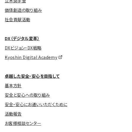
立木奨学金
価値創造の取り組み
社会貢献活動
DX（デジタル変革）
DXビジョン・DX戦略
Kyoshin Digital Academy
卓越した安全・安心を目指して
基本方針
安全と安心への取り組み
安全・安心にお通いいただくために
活動報告
お客様相談センター