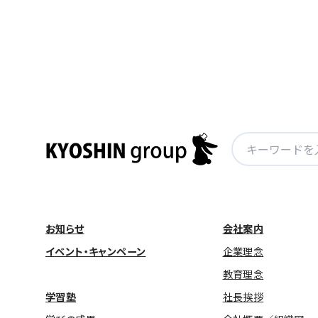
稿
ナ
ビ
ゲ
ー
シ
ョ
検
ン
索:
お知らせ
会社案内
イベント・キャンペーン
企業理念
教育理念
学習塾
社長挨拶