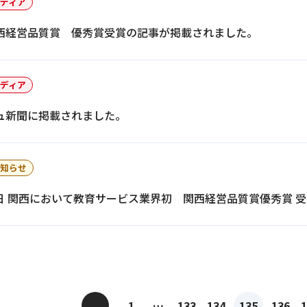
ディア
西経営品質賞 優秀賞受賞の記事が掲載されました。
ディア
ュ新聞に掲載されました。
知らせ
29日 関西において教育サービス業界初 関西経営品質賞優秀賞 
<
1
…
133
134
135
136
1