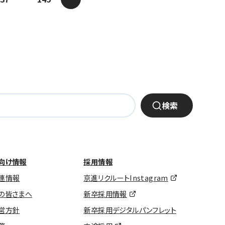
検索
向け情報
採用情報
連情報
京進リクルートInstagram
の皆さまへ
新卒採用情報
営方針
新卒採用デジタルパンフレット