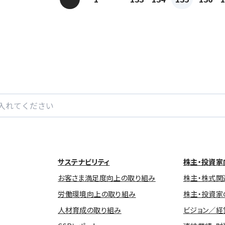
サステナビリティ
株主・投資家
お客さま満足度向上の取り組み
株主・株式関
労働環境向上の取り組み
株主・投資家
人材育成の取り組み
ビジョン／経