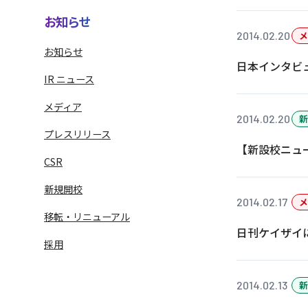
お知らせ
2014.02.20
メ
お知らせ
日本インタビ
IR ニュース
メディア
2014.02.20
新
プレスリリース
【新設校ニュ
CSR
語学学習サービス一覧へ
ラ
新規開校
2014.02.17
メ
移転・リニューアル
日刊ケイザイ
採用
2014.02.13
新