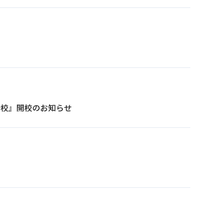
所校』開校のお知らせ
ビス一覧へ