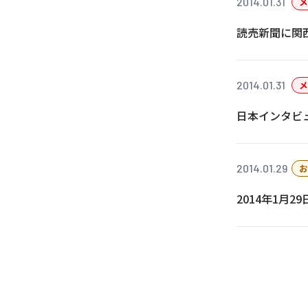
2014.01.31
メ
読売新聞に関
2014.01.31
メ
日本インタビ
2014.01.29
お
2014年1月
投