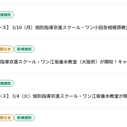
規開校
ース】 3/10（月）個別指導京進スクール・ワン小田急相模原
知らせ
新規開校
個別指導京進スクール・ワン江坂垂水教室（大阪府）が開校！キ
イフキャリアサービス一覧へ
育児・暮らしサー
規開校
ース】 3/4（火）個別指導京進スクール・ワン江坂垂水教室が
知らせ
新規開校