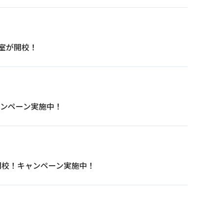
教室が開校！
ャンペーン実施中！
ビス一覧へ
開校！キャンペーン実施中！