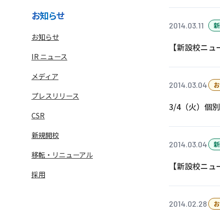
お知らせ
2014.03.11
新
お知らせ
【新設校ニュ
IR ニュース
メディア
2014.03.04
お
プレスリリース
3/4（火）
CSR
語学学習サービス一覧へ
ラ
新規開校
2014.03.04
新
移転・リニューアル
【新設校ニュ
採用
2014.02.28
お