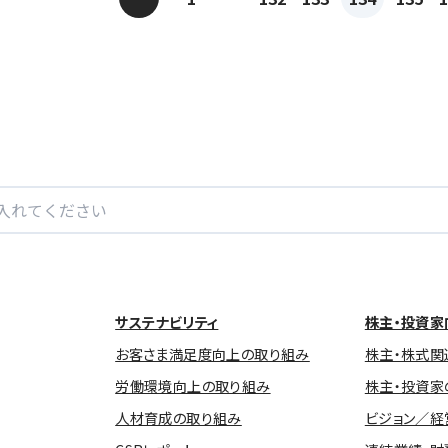
サステナビリティ
株主・投資家
お客さま満足度向上の取り組み
株主・株式関
労働環境向上の取り組み
株主・投資家
人材育成の取り組み
ビジョン／経