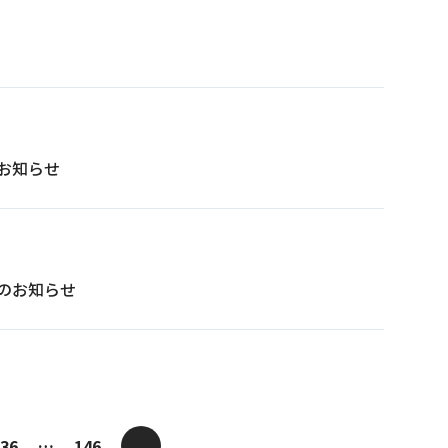
のお知らせ
校のお知らせ
>
36
…
146