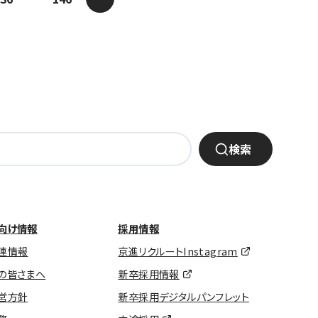
検索
向け情報
採用情報
連情報
京進リクルートInstagram
の皆さまへ
新卒採用情報
営方針
新卒採用デジタルパンフレット