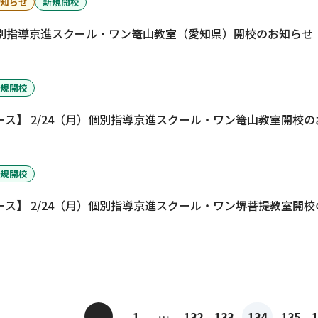
知らせ
新規開校
）個別指導京進スクール・ワン篭山教室（愛知県）開校のお知らせ
規開校
ース】 2/24（月）個別指導京進スクール・ワン篭山教室開校
規開校
ース】 2/24（月）個別指導京進スクール・ワン堺菩提教室開
<
1
…
132
133
134
135
1