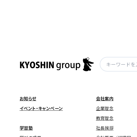
稿
ナ
ビ
ゲ
ー
シ
ョ
検
ン
索:
お知らせ
会社案内
イベント・キャンペーン
企業理念
教育理念
学習塾
社長挨拶