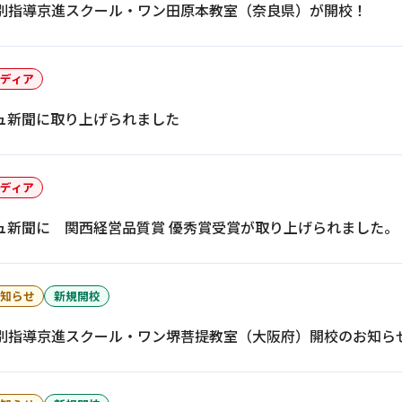
）個別指導京進スクール・ワン田原本教室（奈良県）が開校！
ディア
ュ新聞に取り上げられました
ディア
ュ新聞に 関西経営品質賞 優秀賞受賞が取り上げられました。
知らせ
新規開校
）個別指導京進スクール・ワン堺菩提教室（大阪府）開校のお知ら