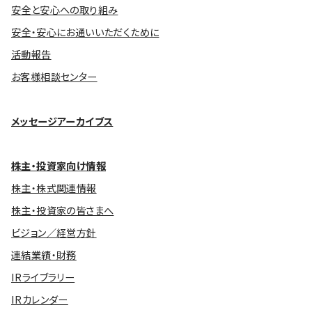
安全と安心への取り組み
安全・安心にお通いいただくために
活動報告
お客様相談センター
メッセージアーカイブス
株主・投資家向け情報
株主・株式関連情報
株主・投資家の皆さまへ
ビジョン／経営方針
連結業績・財務
IRライブラリー
IRカレンダー