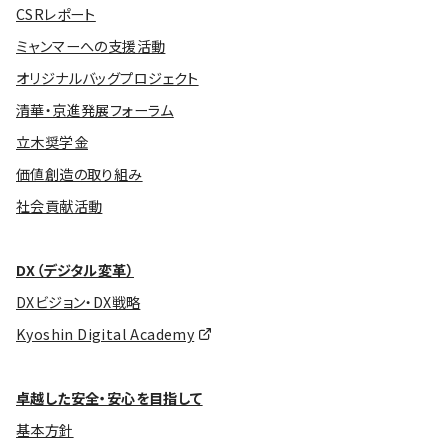
CSRレポート
ミャンマーへの支援活動
オリジナルバッグプロジェクト
清華・京進発展フォーラム
立木奨学金
価値創造の取り組み
社会貢献活動
DX（デジタル変革）
DXビジョン・DX戦略
Kyoshin Digital Academy
卓越した安全・安心を目指して
基本方針