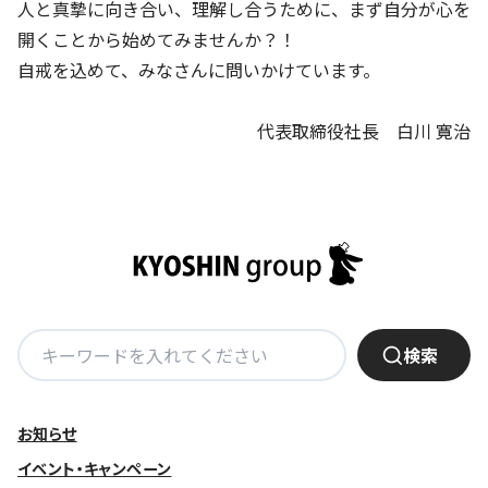
人と真摯に向き合い、理解し合うために、まず自分が心を
開くことから始めてみませんか？！
自戒を込めて、みなさんに問いかけています。
代表取締役社長 白川 寛治
検
検索
索:
お知らせ
イベント・キャンペーン