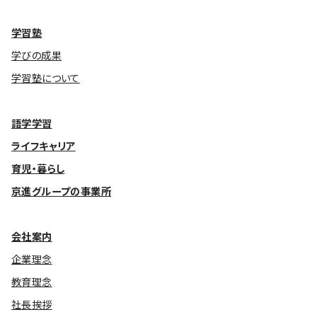
学習塾
学びの成果
学習塾について
語学学習
ライフキャリア
育児・暮らし
京進グループの事業所
会社案内
企業理念
教育理念
社長挨拶