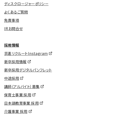
ディスクロージャーポリシー
よくあるご質問
免責事項
IRお問合せ
採用情報
京進リクルートInstagram
新卒採用情報
新卒採用デジタルパンフレット
中途採用
講師（アルバイト）募集
保育士事業 採用
日本語教育事業 採用
介護事業 採用