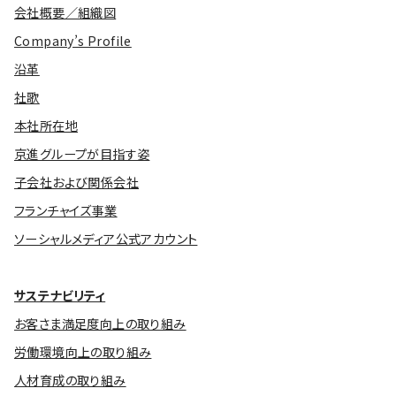
会社概要／組織図
Company’s Profile
沿革
社歌
本社所在地
京進グループが目指す姿
子会社および関係会社
フランチャイズ事業
ソーシャルメディア公式アカウント
サステナビリティ
お客さま満足度向上の取り組み
労働環境向上の取り組み
人材育成の取り組み