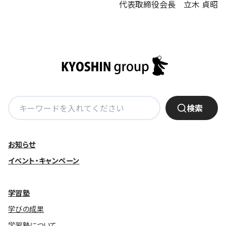
代表取締役会長 立木 貞昭
検
検索
索:
お知らせ
イベント・キャンペーン
学習塾
学びの成果
学習塾について