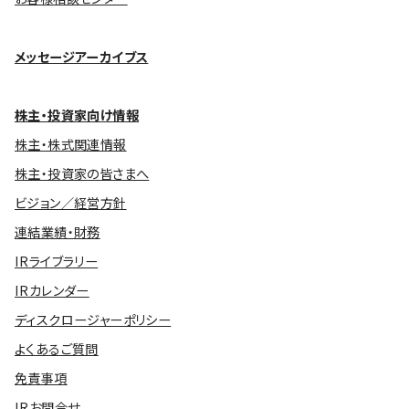
メッセージアーカイブス
株主・投資家向け情報
株主・株式関連情報
株主・投資家の皆さまへ
ビジョン／経営方針
連結業績・財務
IRライブラリー
IRカレンダー
ディスクロージャーポリシー
よくあるご質問
免責事項
IRお問合せ