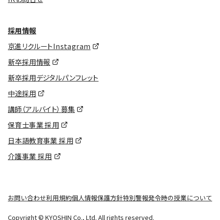
採用情報
京進リクルートInstagram
新卒採用情報
新卒採用デジタルパンフレット
中途採用
講師（アルバイト）募集
保育士事業 採用
日本語教育事業 採用
介護事業 採用
お問い合わせ
利用規約
個人情報保護方針
特別警報発令時の授業について
Copyright © KYOSHIN Co., Ltd. All rights reserved.