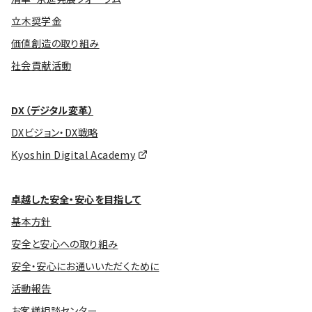
立木奨学金
価値創造の取り組み
社会貢献活動
DX（デジタル変革）
DXビジョン・DX戦略
Kyoshin Digital Academy
卓越した安全・安心を目指して
基本方針
安全と安心への取り組み
安全・安心にお通いいただくために
活動報告
お客様相談センター