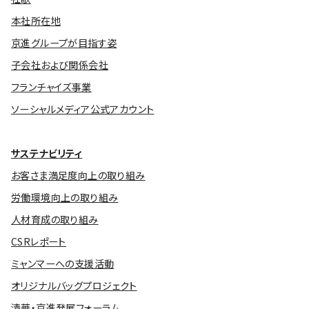
本社所在地
京進グループが目指す姿
子会社および関係会社
フランチャイズ事業
ソーシャルメディア公式アカウント
サステナビリティ
お客さま満足度向上の取り組み
労働環境向上の取り組み
人材育成の取り組み
CSRレポート
ミャンマーへの支援活動
オリジナルバッグプロジェクト
清華・京進発展フォーラム