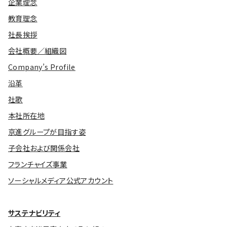
企業理念
教育理念
社長挨拶
会社概要／組織図
Company’s Profile
沿革
社歌
本社所在地
京進グループが目指す姿
子会社および関係会社
フランチャイズ事業
ソーシャルメディア公式アカウント
サステナビリティ