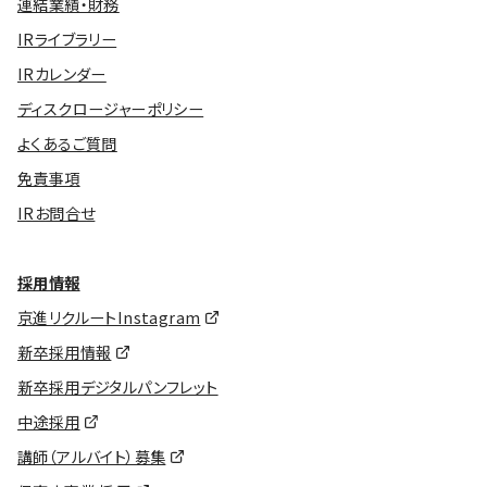
連結業績・財務
IRライブラリー
IRカレンダー
ディスクロージャーポリシー
よくあるご質問
免責事項
IRお問合せ
採用情報
京進リクルートInstagram
新卒採用情報
新卒採用デジタルパンフレット
中途採用
講師（アルバイト）募集