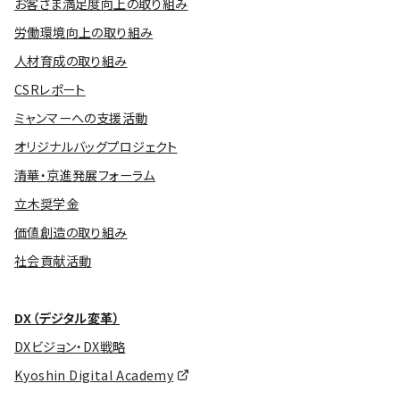
お客さま満足度向上の取り組み
労働環境向上の取り組み
人材育成の取り組み
CSRレポート
ミャンマーへの支援活動
オリジナルバッグプロジェクト
清華・京進発展フォーラム
立木奨学金
価値創造の取り組み
社会貢献活動
DX（デジタル変革）
DXビジョン・DX戦略
Kyoshin Digital Academy