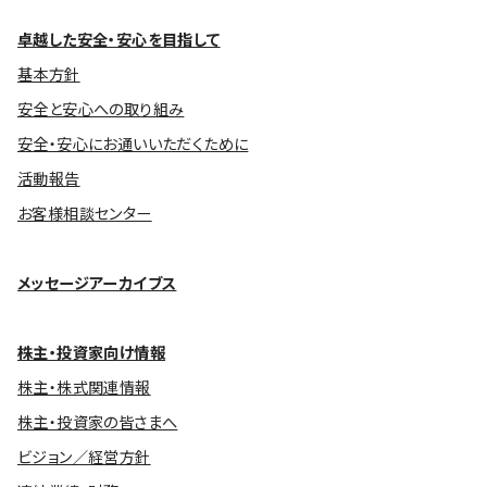
卓越した安全・安心を目指して
基本方針
安全と安心への取り組み
安全・安心にお通いいただくために
活動報告
お客様相談センター
メッセージアーカイブス
株主・投資家向け情報
株主・株式関連情報
株主・投資家の皆さまへ
ビジョン／経営方針