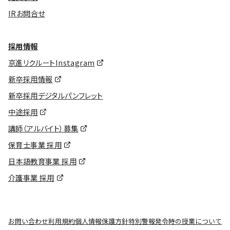
IRお問合せ
採用情報
京進リクルートInstagram
新卒採用情報
新卒採用デジタルパンフレット
中途採用
講師（アルバイト）募集
保育士事業 採用
日本語教育事業 採用
介護事業 採用
お問い合わせ
利用規約
個人情報保護方針
特別警報発令時の授業について