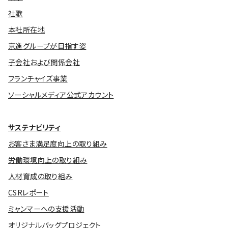
社歌
本社所在地
京進グループが目指す姿
子会社および関係会社
フランチャイズ事業
ソーシャルメディア公式アカウント
サステナビリティ
お客さま満足度向上の取り組み
労働環境向上の取り組み
人材育成の取り組み
CSRレポート
ミャンマーへの支援活動
オリジナルバッグプロジェクト