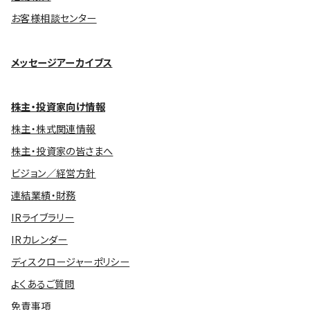
お客様相談センター
メッセージアーカイブス
株主・投資家向け情報
株主・株式関連情報
株主・投資家の皆さまへ
ビジョン／経営方針
連結業績・財務
IRライブラリー
IRカレンダー
ディスクロージャーポリシー
よくあるご質問
免責事項