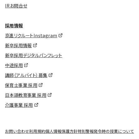
IRお問合せ
採用情報
京進リクルートInstagram
新卒採用情報
新卒採用デジタルパンフレット
中途採用
講師（アルバイト）募集
保育士事業 採用
日本語教育事業 採用
介護事業 採用
お問い合わせ
利用規約
個人情報保護方針
特別警報発令時の授業について