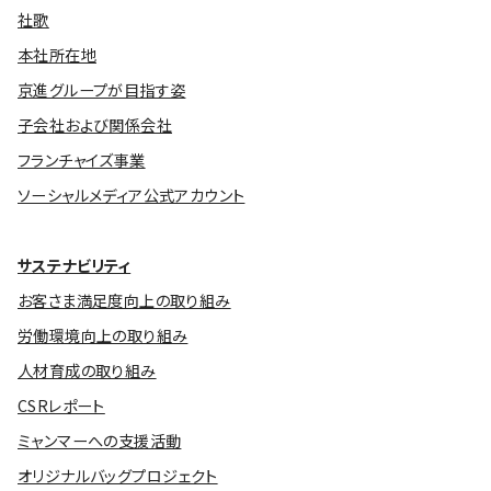
社歌
本社所在地
京進グループが目指す姿
子会社および関係会社
フランチャイズ事業
ソーシャルメディア公式アカウント
サステナビリティ
お客さま満足度向上の取り組み
労働環境向上の取り組み
人材育成の取り組み
CSRレポート
ミャンマーへの支援活動
オリジナルバッグプロジェクト