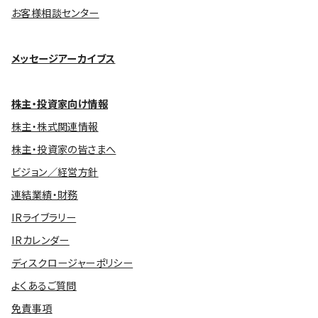
お客様相談センター
メッセージアーカイブス
株主・投資家向け情報
株主・株式関連情報
株主・投資家の皆さまへ
ビジョン／経営方針
連結業績・財務
IRライブラリー
IRカレンダー
ディスクロージャーポリシー
よくあるご質問
免責事項