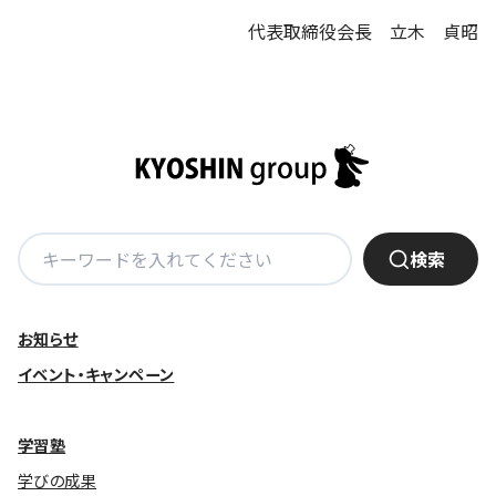
代表取締役会長 立木 貞昭
検
検索
索:
お知らせ
イベント・キャンペーン
学習塾
学びの成果