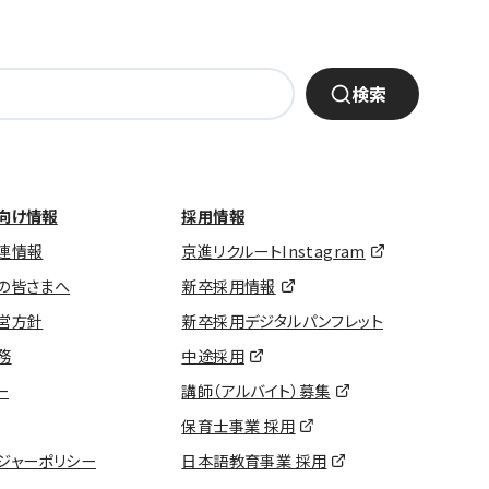
検索
向け情報
採用情報
連情報
京進リクルートInstagram
の皆さまへ
新卒採用情報
営方針
新卒採用デジタルパンフレット
務
中途採用
ー
講師（アルバイト）募集
保育士事業 採用
ジャーポリシー
日本語教育事業 採用