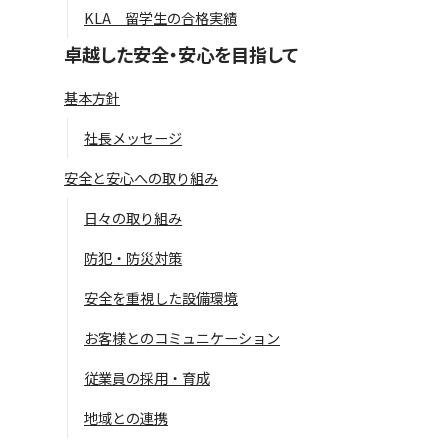
KLA 留学生の合格実績
卓越した安全・安心を目指して
基本方針
社長メッセージ
安全と安心への取り組み
日々の取り組み
防犯・防災対策
安全を重視した設備環境
お客様とのコミュニケーション
従業員の採用・育成
地域との連携