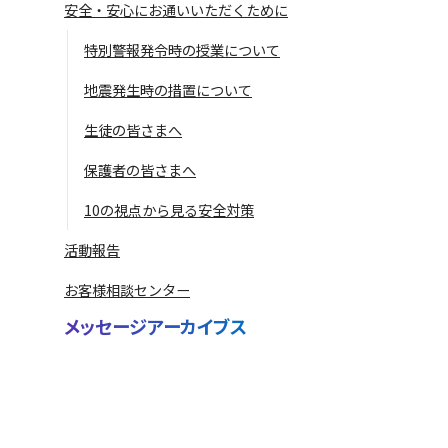
安全・安心にお通いいただくために
特別警報発令時の授業について
地震発生時の措置について
生徒の皆さまへ
保護者の皆さまへ
10の視点から見る安全対策
活動報告
お客様相談センター
メッセージアーカイブス