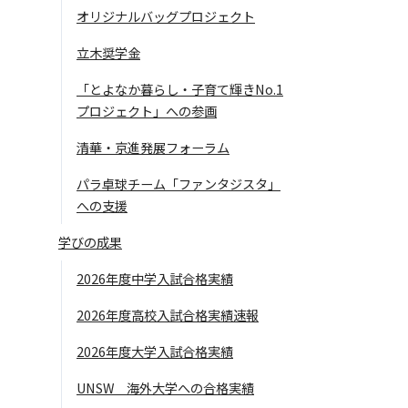
オリジナルバッグプロジェクト
立木奨学金
「とよなか暮らし・子育て輝きNo.1
プロジェクト」への参画
清華・京進発展フォーラム
パラ卓球チーム「ファンタジスタ」
への支援
学びの成果
2026年度中学入試合格実績
2026年度高校入試合格実績速報
2026年度大学入試合格実績
UNSW 海外大学への合格実績