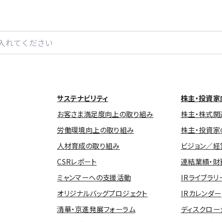
サステナビリティ
株主・投資家
お客さま満足度向上の取り組み
株主・株式関
労働環境向上の取り組み
株主・投資家
人材育成の取り組み
ビジョン／経
CSRレポート
連結業績・財
ミャンマーへの支援活動
IRライブラリ
オリジナルバッグプロジェクト
IRカレンダー
清華・京進発展フォーラム
ディスクロー