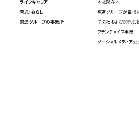
ライフキャリア
本社所在地
育児・暮らし
京進グループが目指
京進グループの事業所
子会社および関係会
フランチャイズ事業
ソーシャルメディア公