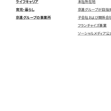
ライフキャリア
本社所在地
育児・暮らし
京進グループが目指
京進グループの事業所
子会社および関係会
フランチャイズ事業
ソーシャルメディア公