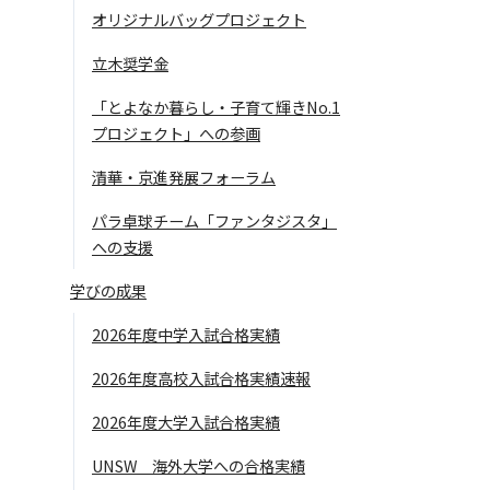
オリジナルバッグプロジェクト
立木奨学金
「とよなか暮らし・子育て輝きNo.1
プロジェクト」への参画
清華・京進発展フォーラム
パラ卓球チーム「ファンタジスタ」
への支援
学びの成果
2026年度中学入試合格実績
2026年度高校入試合格実績速報
2026年度大学入試合格実績
UNSW 海外大学への合格実績