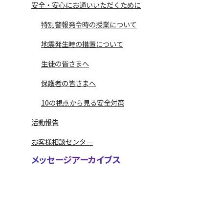
安全・安心にお通いいただくために
特別警報発令時の授業について
地震発生時の措置について
生徒の皆さまへ
保護者の皆さまへ
10の視点から見る安全対策
活動報告
お客様相談センター
メッセージアーカイブス