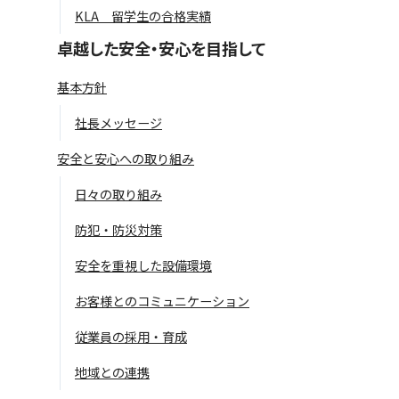
KLA 留学生の合格実績
卓越した安全・安心を目指して
基本方針
社長メッセージ
安全と安心への取り組み
日々の取り組み
防犯・防災対策
安全を重視した設備環境
お客様とのコミュニケーション
従業員の採用・育成
地域との連携