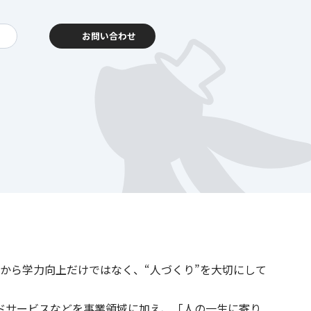
お問い合わせ
動報告
客様相談センター
当初から学力向上だけではなく、“人づくり”を大切にして
暮らし
を支える
ドサービスなどを事業領域に加え、「人の一生に寄り