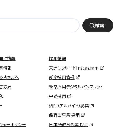
検索
向け情報
採用情報
連情報
京進リクルートInstagram
の皆さまへ
新卒採用情報
営方針
新卒採用デジタルパンフレット
務
中途採用
ー
講師（アルバイト）募集
保育士事業 採用
ジャーポリシー
日本語教育事業 採用