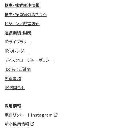
株主・株式関連情報
株主・投資家の皆さまへ
ビジョン／経営方針
連結業績・財務
IRライブラリー
IRカレンダー
ディスクロージャーポリシー
よくあるご質問
免責事項
IRお問合せ
採用情報
京進リクルートInstagram
新卒採用情報