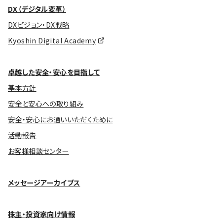
DX（デジタル変革）
DXビジョン・DX戦略
Kyoshin Digital Academy
卓越した安全・安心を目指して
基本方針
安全と安心への取り組み
安全・安心にお通いいただくために
活動報告
お客様相談センター
メッセージアーカイブス
株主・投資家向け情報