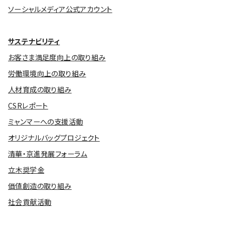
ソーシャルメディア公式アカウント
サステナビリティ
お客さま満足度向上の取り組み
労働環境向上の取り組み
人材育成の取り組み
CSRレポート
ミャンマーへの支援活動
オリジナルバッグプロジェクト
清華・京進発展フォーラム
立木奨学金
価値創造の取り組み
社会貢献活動